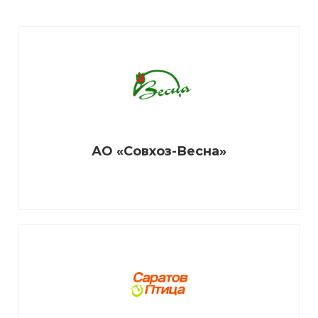
АО «Совхоз-Весна»