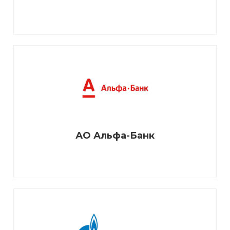
АО Альфа-Банк