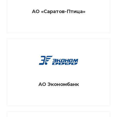
АО «Саратов-Птица»
АО Экономбанк