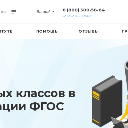
8 (800) 300-58-64
Валдай
ния
ЗАКАЗАТЬ ЗВОНОК
ИТУТЕ
ПОМОЩЬ
ОТЗЫВЫ
ПР
ых классов в
ации ФГОС