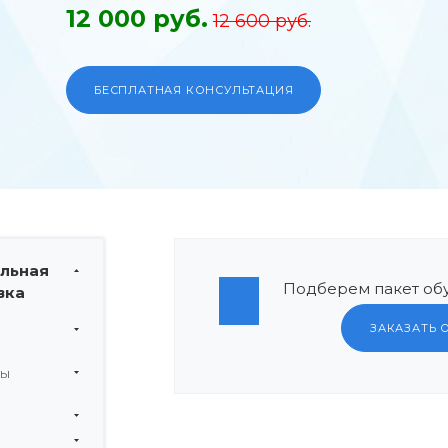
12 000 руб.
12 600 руб.
БЕСПЛАТНАЯ КОНСУЛЬТАЦИЯ
льная
Подберем пакет обу
вка
ЗАКАЗАТЬ 
мы