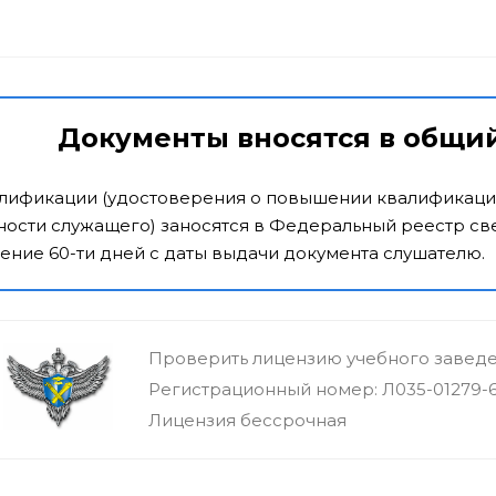
Документы вносятся в общи
алификации (удостоверения о повышении квалификаци
ости служащего) заносятся в Федеральный реестр све
ение 60-ти дней с даты выдачи документа слушателю.
Проверить лицензию учебного завед
Регистрационный номер: Л035-01279-
Лицензия бессрочная