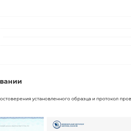
овании
достоверения установленного образца и протокол про