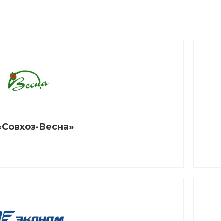
«Совхоз-Весна»