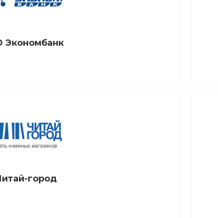
 Экономбанк
Читай-город