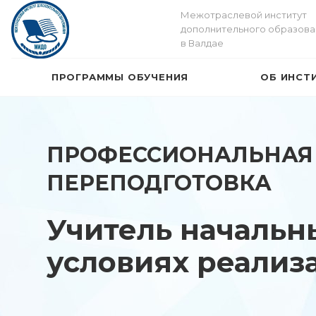
Межотраслевой институт
дополнительного образова
в Валдае
ПРОГРАММЫ ОБУЧЕНИЯ
ОБ ИНСТ
ПРОФЕССИОНАЛЬНАЯ
ПЕРЕПОДГОТОВКА
Учитель начальн
условиях реализ