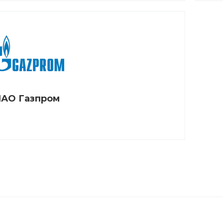
АО Газпром