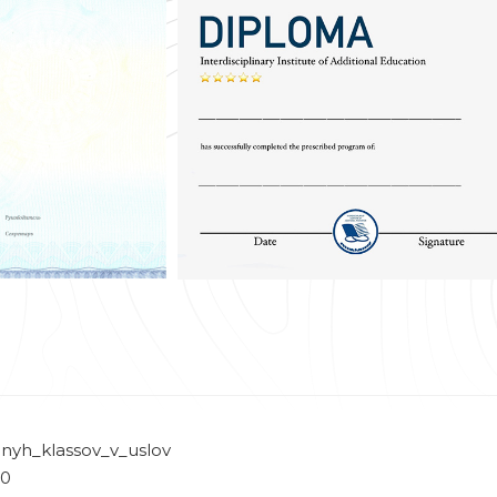
nyh_klassov_v_uslov
00