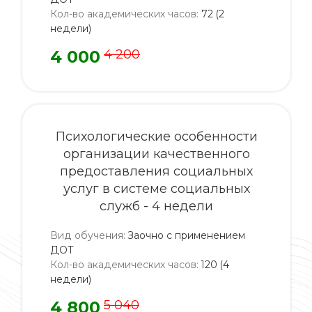
Кол-во академических часов
:
72 (2
недели)
4 000
4 200
Психологические особенности
организации качественного
предоставления социальных
услуг в системе социальных
служб - 4 недели
Вид обучения
:
Заочно с применением
ДОТ
Кол-во академических часов
:
120 (4
недели)
4 800
5 040