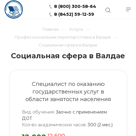
8 (800) 300-58-64
8 (8452) 59-12-59
Главная
Услуги
Профессиональная переподготовка в Валдае
Социальная сфера в Валдае
Социальная сфера в Валдае
Специалист по оказанию
государственных услуг в
области занятости населения
Вид обучения
:
Заочно с применением
ДОТ
Кол-во академических часов
:
300 (2 мес.)