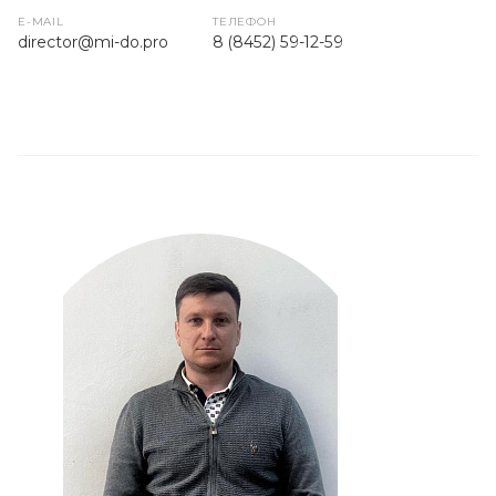
E-MAIL
ТЕЛЕФОН
director@mi-do.pro
8 (8452) 59-12-59