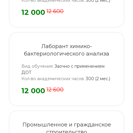
Кол-во академических часов
:
300 (2 мес.)
12 000
12 600
Лаборант химико-
бактериологического анализа
Вид обучения
:
Заочно с применением
ДОТ
Кол-во академических часов
:
300 (2 мес.)
12 000
12 600
Промышленное и гражданское
строительство