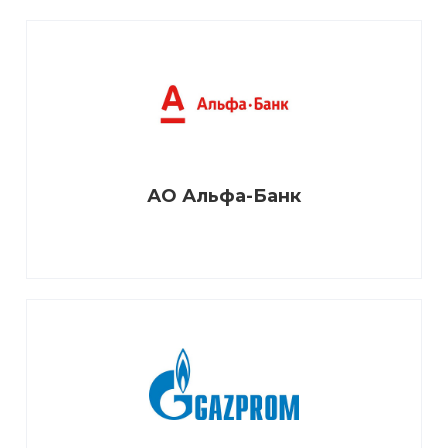
АО Альфа-Банк