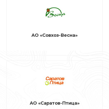
АО «Совхоз-Весна»
АО «Саратов-Птица»