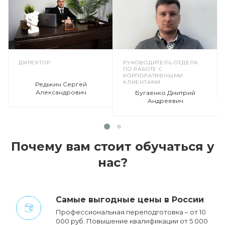
ДИРЕКТОР
РУКОВОДИТЕЛЬ ОТДЕЛА
ПО РАБОТЕ С
КОРПОРАТИВНЫМИ
КЛИЕНТАМИ
Редькин Сергей
Александрович
Бугаенко Дмитрий
Андреевич
Почему вам стоит обучаться у
нас?
Cамые выгодные цены в России
Профессиональная переподготовка – от 10
000 руб. Повышение квалификации от 5 000