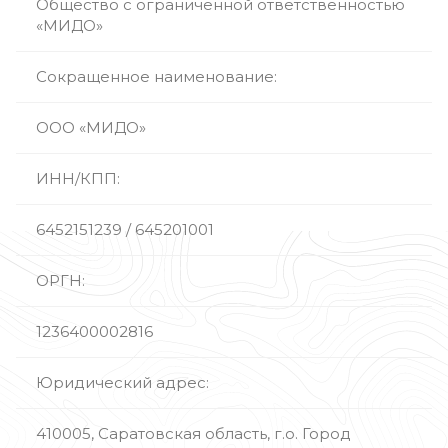
Общество с ограниченной ответственностью
«МИДО»
Сокращенное наименование:
ООО «МИДО»
ИНН/КПП:
6452151239 / 645201001
ОРГН:
1236400002816
Юридический адрес:
410005, Саратовская область, г.о. Город