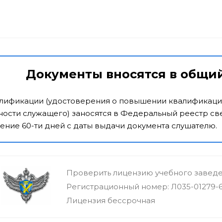
Документы вносятся в общи
алификации (удостоверения о повышении квалификаци
ости служащего) заносятся в Федеральный реестр све
ение 60-ти дней с даты выдачи документа слушателю.
Проверить лицензию учебного завед
Регистрационный номер: Л035-01279-
Лицензия бессрочная