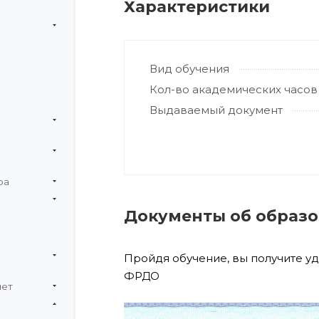
Характеристики
Вид обучения
Кол-во академических часов
Выдаваемый документ
ра
Документы об образ
Пройдя обучение, вы получите у
ФРДО
чет