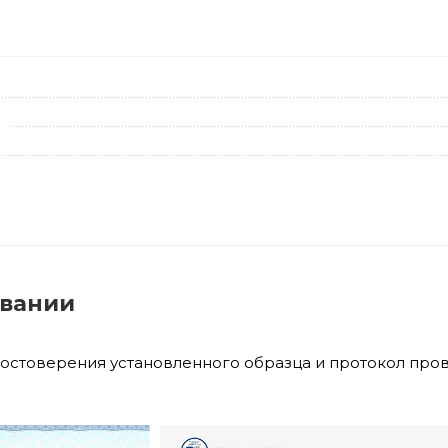
овании
достоверения установленного образца и протокол про