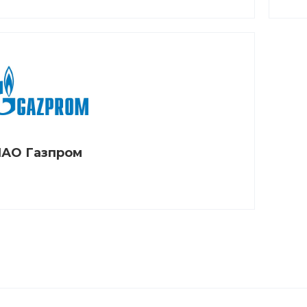
АО Газпром