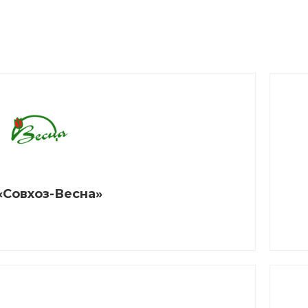
«Совхоз-Весна»