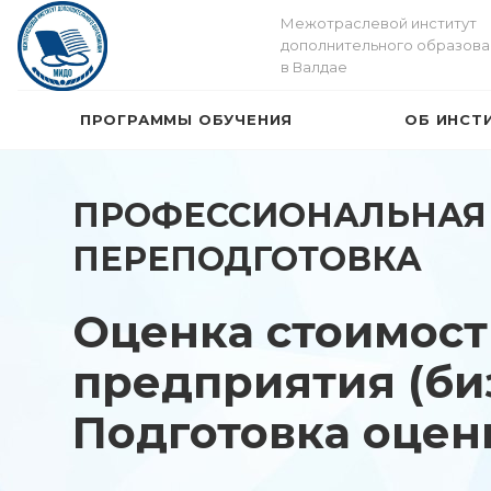
Межотраслевой институт
дополнительного образова
в Валдае
ПРОГРАММЫ ОБУЧЕНИЯ
ОБ ИНСТ
ПРОФЕССИОНАЛЬНАЯ
ПЕРЕПОДГОТОВКА
Оценка стоимост
предприятия (биз
Подготовка оце