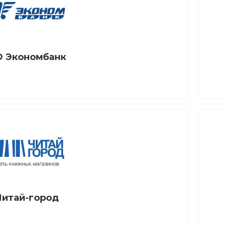
 Экономбанк
Читай-город