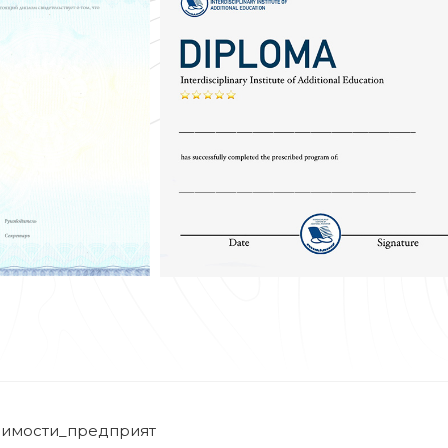
имости_предприят