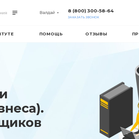
8 (800) 300-58-64
Валдай
ния
ЗАКАЗАТЬ ЗВОНОК
ИТУТЕ
ПОМОЩЬ
ОТЗЫВЫ
ПР
и
неса).
нщиков