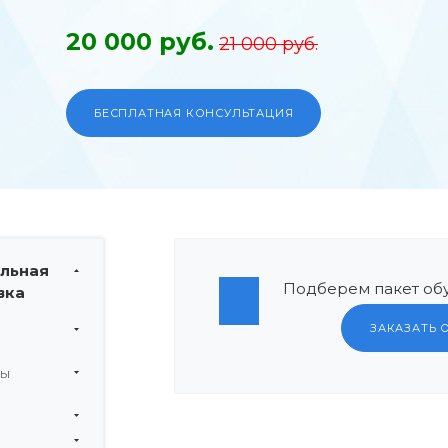
20 000 руб.
21 000 руб.
БЕСПЛАТНАЯ КОНСУЛЬТАЦИЯ
льная
Подберем пакет обу
вка
ЗАКАЗАТЬ 
мы