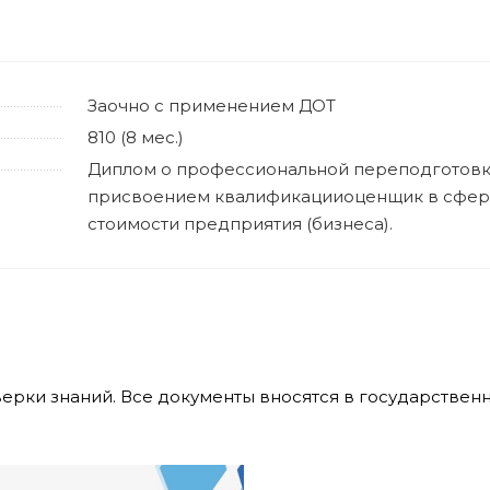
Заочно с применением ДОТ
810 (8 мес.)
Диплом о профессиональной переподготов
присвоением квалификацииоценщик в сфер
стоимости предприятия (бизнеса).
верки знаний. Все документы вносятся в государстве