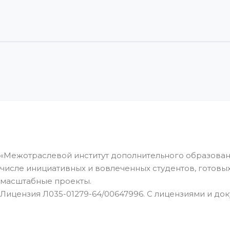
«Межотраслевой институт дополнительного образован
числе инициативных и вовлеченных студентов, готовы
масштабные проекты.
Лицензия Л035-01279-64/00647996. С лицензиями и до