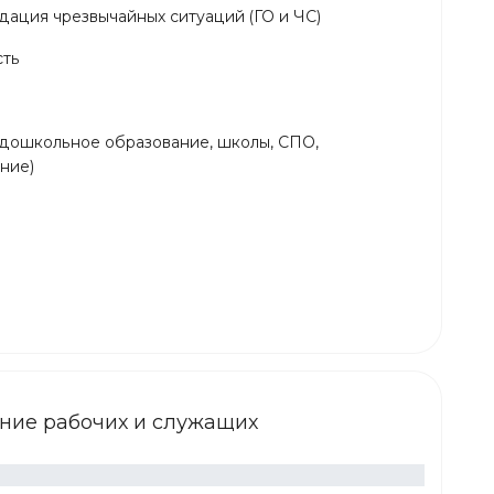
ация чрезвычайных ситуаций (ГО и ЧС)
сть
(дошкольное образование, школы, СПО,
ние)
ние рабочих и служащих