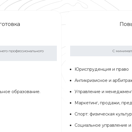
готовка
Пов
днего профессионального
С минималь
Юриспруденция и право
Антикризисное и арбитраж
ьное образование.
Управление и менеджмен
Маркетинг, продажи, пре
Спорт: физическая культур
Социальное управление и