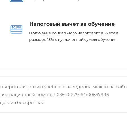
Налоговый вычет за обучение
Получение социального налогового вычета в
размере 13% от уплаченной суммы обучения
оверить лицензию учебного заведения можно на сайт
гистрационный номер: Л035-01279-64/00647996
цензия бессрочная