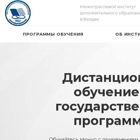
Межотраслевой институт
дополнительного образова
в Валдае
ПРОГРАММЫ ОБУЧЕНИЯ
ОБ ИНСТ