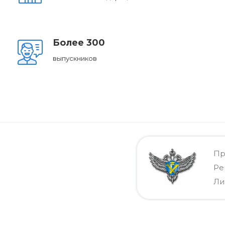
Более 300
выпускников
Пр
Ре
Ли