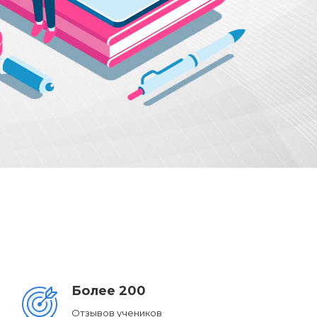
ОБ ИНСТИТУТЕ
ПЕРЕЙТИ В ПРОГРАММ
Более 200
Отзывов учеников