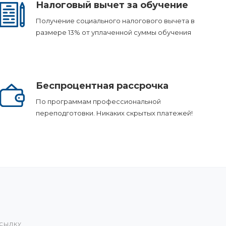
Налоговый вычет за обучение
Получение социального налогового вычета в
размере 13% от уплаченной суммы обучения
Беспроцентная рассрочка
По программам профессиональной
переподготовки. Никаких скрытых платежей!
ССЫЛКУ