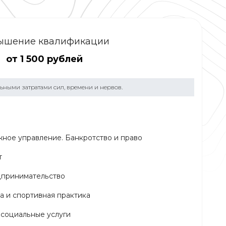
ышение квалификации
от 1 500 рублей
ными затратами сил, времени и нервов.
ное управление. Банкротство и право
т
дпринимательство
а и спортивная практика
 социальные услуги