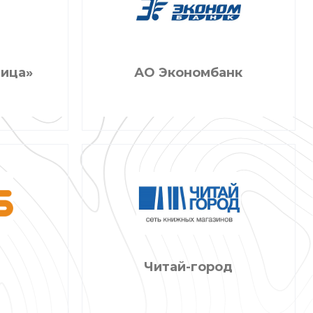
тица»
АО Экономбанк
Читай-город