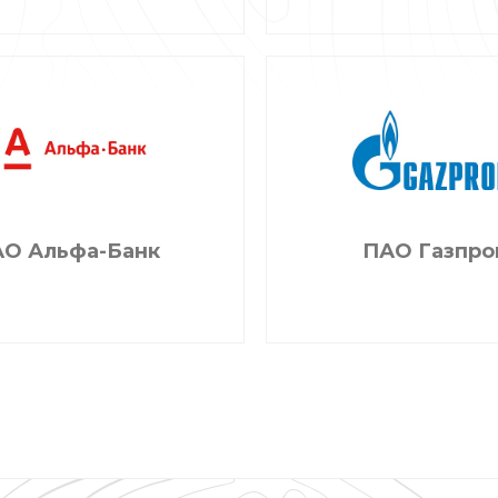
АО Альфа-Банк
ПАО Газпро