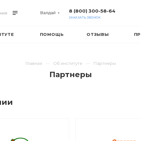
8 (800) 300-58-64
Валдай
ния
ЗАКАЗАТЬ ЗВОНОК
ИТУТЕ
ПОМОЩЬ
ОТЗЫВЫ
ПР
Главная
Об институте
Партнеры
Партнеры
нии