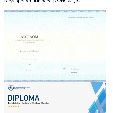
государственный реестр ФИС ФРДО