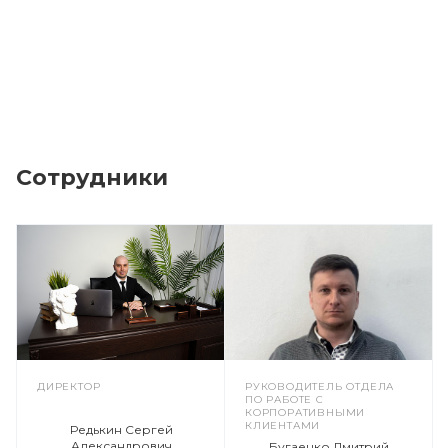
Сотрудники
ДИРЕКТОР
РУКОВОДИТЕЛЬ ОТДЕЛА
ПО РАБОТЕ С
КОРПОРАТИВНЫМИ
КЛИЕНТАМИ
Редькин Сергей
Александрович
Бугаенко Дмитрий