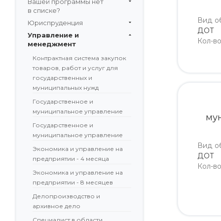
Вашей программы нет
в списке?
Вид о
Юриспруденция
ДОТ
Управление и
Кол-в
менеджмент
Контрактная система закупок
товаров, работ и услуг для
государственных и
муниципальных нужд
Государственное и
муниципальное управление
му
Государственное и
муниципальное управление
Вид о
Экономика и управление на
ДОТ
предприятии - 4 месяца
Кол-в
Экономика и управление на
предприятии - 8 месяцев
Делопроизводство и
архивное дело
Специалист в области