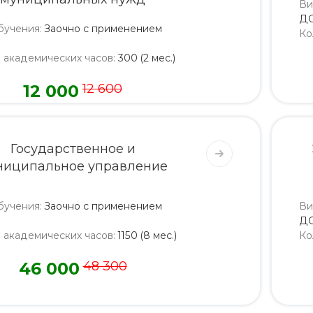
Ви
Д
бучения
:
Заочно с применением
Ко
о академических часов
:
300 (2 мес.)
12 000
12 600
Государственное и
ниципальное управление
бучения
:
Заочно с применением
Ви
Д
о академических часов
:
1150 (8 мес.)
Ко
46 000
48 300