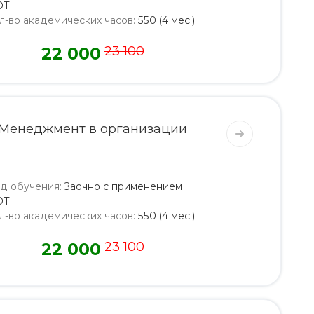
ОТ
л-во академических часов
:
550 (4 мес.)
22 000
23 100
Менеджмент в организации
д обучения
:
Заочно с применением
ОТ
л-во академических часов
:
550 (4 мес.)
22 000
23 100