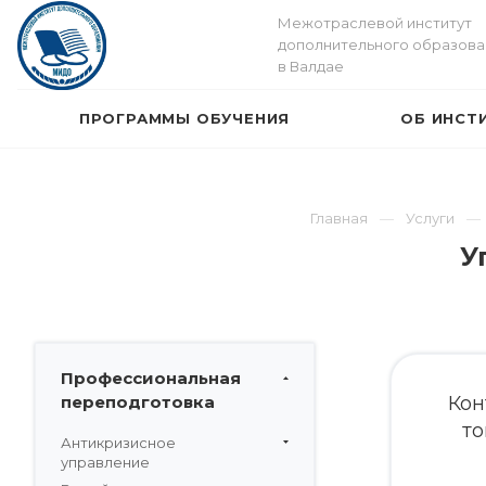
Межотраслевой институт
дополнительного образова
в Валдае
ПРОГРАММЫ ОБУЧЕНИЯ
ОБ ИНСТ
Главная
Услуги
У
Профессиональная
переподготовка
Кон
то
Антикризисное
управление