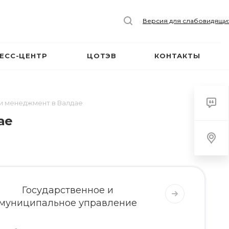
Версия для слабовидящи
ЕСС-ЦЕНТР
ЦОТЭВ
КОНТАКТЫ
и менеджмент в Валдае
ае
Государственное и
муниципальное управление