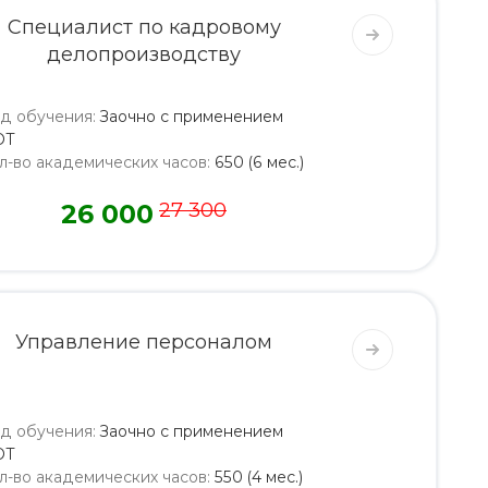
Специалист по кадровому
делопроизводству
д обучения
:
Заочно с применением
ОТ
л-во академических часов
:
650 (6 мес.)
26 000
27 300
Управление персоналом
д обучения
:
Заочно с применением
ОТ
л-во академических часов
:
550 (4 мес.)